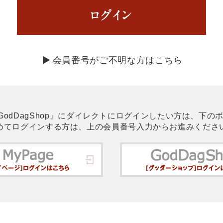
会員番号がご不明な方はこちら
GodDagShop』にダイレクトに
ログインしたい方は、下の
めてログインする方は、
上の会員番号入力からお進みくださ