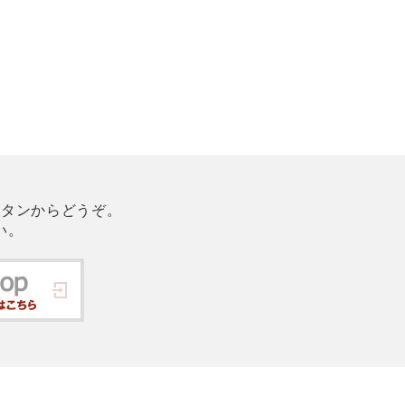
ボタンからどうぞ。
い。